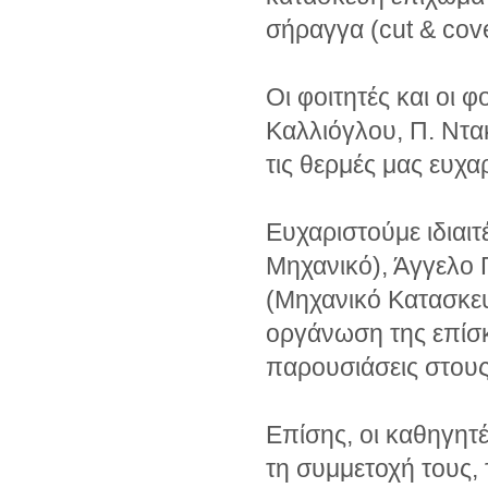
σήραγγα (cut & cove
Οι φοιτητές και οι 
Καλλιόγλου, Π. Ντακ
τις θερμές μας ευχαρ
Ευχαριστούμε ιδιαι
Μηχανικό), Άγγελο 
(Μηχανικό Κατασκευ
οργάνωση της επίσκε
παρουσιάσεις στους φ
Επίσης, οι καθηγητές
τη συμμετοχή τους,