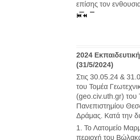
επίσης τον ενθουσι
2024 Εκπαιδευτική
(31/5/2024)
Στις 30.05.24 & 31
του Τομέα Γεωτεχνι
(geo.civ.uth.gr) το
Πανεπιστημίου Θεσσ
Δράμας. Κατά την δ
1. Το Λατομείο Μαρμ
περιοχή του Βώλακ