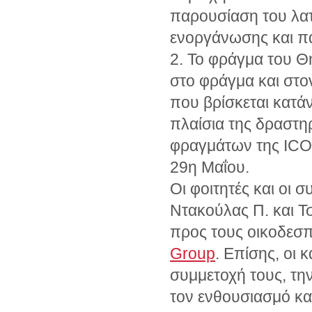
παρουσίαση του λατ
ενοργάνωσης και π
2. Το φράγμα του 
στο φράγμα και στο
που βρίσκεται κατά
πλαίσια της δραστη
φραγμάτων της ICO
29η Μαΐου.
Οι φοιτητές και οι 
Ντακούλας Π. και Τσ
προς τους οικοδεσ
Group
. Επίσης, οι 
συμμετοχή τους, τη
τον ενθουσιασμό κα