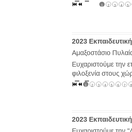
1
2
3
4
5
2023 Εκπαιδευτική
Αμαξοστάσιο Πυλαία
Ευχαριστούμε την ετ
φιλοξενία στους χώ
1
2
3
4
5
6
7
8
2023 Εκπαιδευτική
Ευχαριστούμε την "Δ