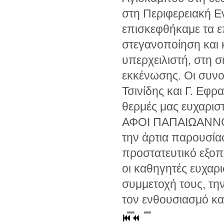
στη Περιφερειακή Ε
επισκεφθήκαμε τα ε
στεγανοποίηση και 
υπερχειλιστή, στη 
εκκένωσης. Οι συνο
Τσινίδης και Γ. Εφρα
θερμές μας ευχαρισ
ΑΦΟΙ ΠΑΠΑΙΩΑΝΝΟ
την άρτια παρουσία
προστατευτικό εξοπ
οι καθηγητές ευχαρισ
συμμετοχή τους, τη
τον ενθουσιασμό κα