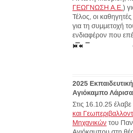
ΓΕΩΓΝΩΣΗ Α.Ε.
) γ
Τέλος, οι καθηγητές
για τη συμμετοχή το
ενδιαφέρον που επέ
2025 Εκπαιδευτικ
Αγιόκαμπο Λάρισας
Στις 16.10.25 έλαβ
και Γεωπεριβαλλοντ
Μηχανικών
του Παν
Αγιόκαμπου στη θέ