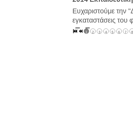
Ευχαριστούμε την "Δ
εγκαταστάσεις του 
1
2
3
4
5
6
7
8