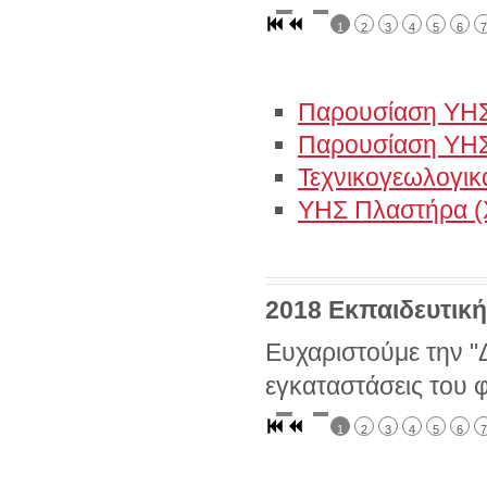
1
2
3
4
5
6
7
Παρουσίαση ΥΗΣ
Παρουσίαση ΥΗΣ
Τεχνικογεωλογικ
ΥΗΣ Πλαστήρα (
2018 Εκπαιδευτικ
Ευχαριστούμε την "Δ
εγκαταστάσεις του 
1
2
3
4
5
6
7