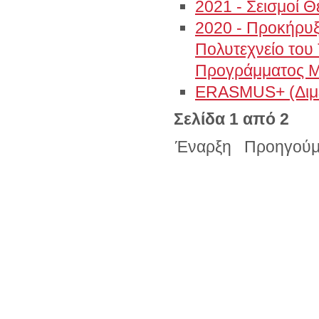
2021 - Σεισμοί 
2020 - Προκήρυξ
Πολυτεχνείο του
Προγράμματος M
ERASMUS+ (Διμε
Σελίδα 1 από 2
Έναρξη
Προηγούμ