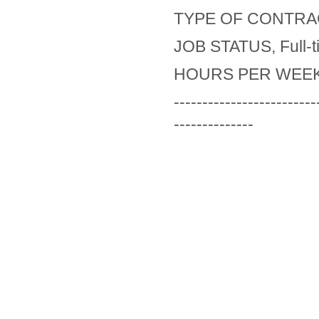
TYPE OF CONTRAC
JOB STATUS, Full-t
HOURS PER WEEK
-------------------------
--------------