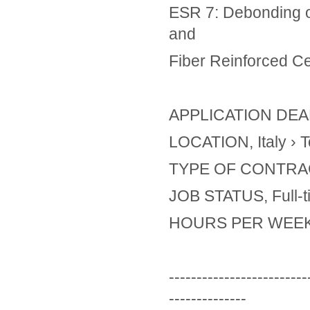
ESR 7: Debonding of
and
Fiber Reinforced Ce
APPLICATION DEADL
LOCATION, Italy › T
TYPE OF CONTRAC
JOB STATUS, Full-t
HOURS PER WEEK
-------------------------
--------------