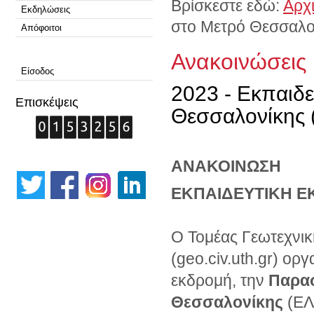
Βρίσκεστε εδώ:
Αρχ
Εκδηλώσεις
στο Μετρό Θεσσαλον
Απόφοιτοι
Ανακοινώσεις
Είσοδος
2023 - Εκπαιδ
Επισκέψεις
Θεσσαλονίκης 
ΑΝΑΚΟΙΝΩΣΗ
ΕΚΠΑΙΔΕΥΤΙΚΗ Ε
Ο Τομέας Γεωτεχνικ
(geo.civ.uth.gr) ορ
εκδρομή, την
Παρα
Θεσσαλονίκης
(ΕΛ